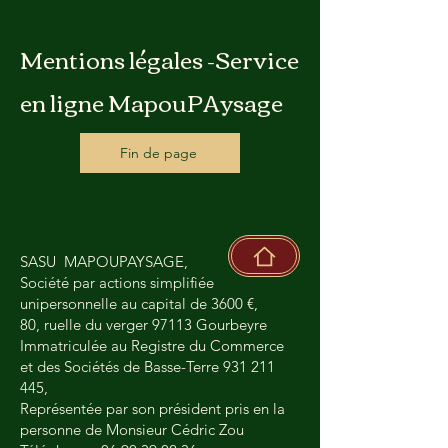
Mentions légales -Service
en ligne MapouPAysage
Fin de page
SASU MAPOUPAYSAGE,
Société par actions simplifiée
unipersonnelle au capital de 3600 €,
80, ruelle du verger 97113 Gourbeyre
Immatriculée au Registre du Commerce
et des Sociétés de Basse-Terre
931 211
445
,
Représentée par son président pris en la
personne de Monsieur Cédric Zou