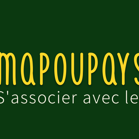
MapouPay
S'associer avec le