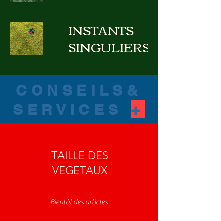
INSTANTS
SINGULIERS
CONSEILS&
+
SERVICES
TAILLE DES
VEGETAUX
Bientôt des articles